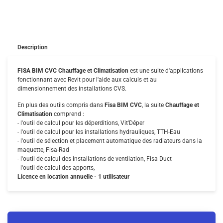
Description
FISA BIM CVC Chauffage et Climatisation
est une suite d'applications
fonctionnant avec Revit pour l'aide aux calculs et au
dimensionnement des installations CVS.
En plus des outils compris dans
Fisa BIM CVC
, la suite
Chauffage
et
Climatisation
comprend :
- l'outil de calcul pour les déperditions, Vit'Déper
- l'outil de calcul pour les installations hydrauliques, TTH-Eau
- l'outil de sélection et placement automatique des radiateurs dans la
maquette, Fisa-Rad
- l'outil de calcul des installations de ventilation, Fisa Duct
- l'outil de calcul des apports,
Licence en location annuelle - 1 utilisateur