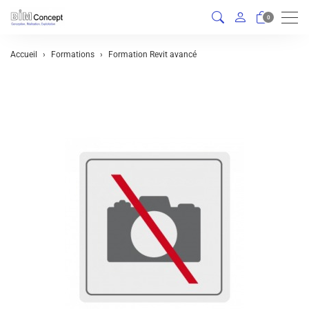
Men
0
Accueil
Formations
Formation Revit avancé